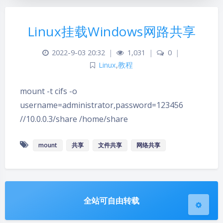
Linux挂载Windows网路共享
2022-9-03 20:32
|
1,031
|
0
|
Linux
,
教程
夜间模式
mount -t cifs -o
username=administrator,password=123456
Sans Serif
Serif
//10.0.0.3/share /home/share
浅阴影
深阴影
mount
共享
文件共享
网络共享
关闭
日落
暗化
灰度
全站可自由转载