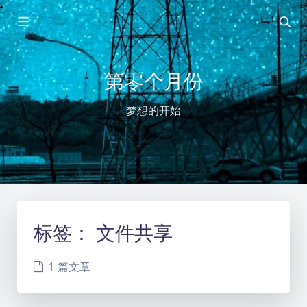
第零个月份
梦想的开始
标签：
文件共享
1 篇文章