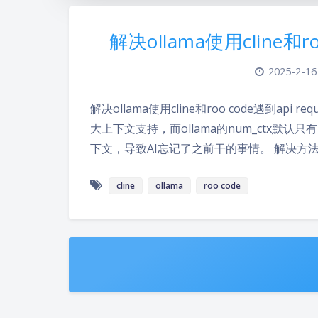
解决ollama使用cline和r
2025-2-16
解决ollama使用cline和roo code遇到ap
大上下文支持，而ollama的num_ctx默认只
下文，导致AI忘记了之前干的事情。 解决方法：编
cline
ollama
roo code