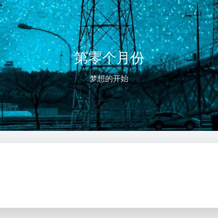
第零个月份
梦想的开始