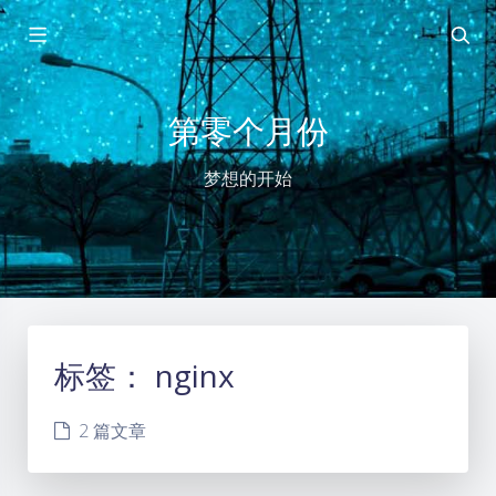
第零个月份
梦想的开始
标签：
nginx
2 篇文章