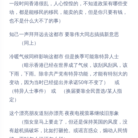
一段时间香港很乱，人心惶惶的，不知道政策有哪些变
动，都是能移民的移民，能卖的卖，但是你只要有钱，
也不是什么大不了的事）
知己一声拜拜远去这都市 要靠伟大同志搞搞新意思
（同上）
冷暖气候同样影响这都市 但是换季可能靠特异人士
（暗示香港已经在世界成了气候，该刮风刮风，该
下雨，下雨。除非共产党有特异功能，才能有特别大的
变动，因为当时已经提出并承诺50年不变了） 或
（特异人士事件） 或 （换届要靠全民普选/某人指
定）
这个漂亮朋友道别亦漂亮 夜夜电视萤幕继续旧形象
（指女皇马上要走了，但还是保持英国的风度，没
有趁机搞破坏，比如打砸抢。或谣言惑众，煽动人民情