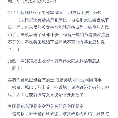
绪。平时怎么样还怎么样）
到了那日同庆个个要鼓掌 硬币上那尊容变烈士铜像
（回归那天要帮共产党庆祝，百姓那天也会当成节
日一样，但港币的英女皇可能就是换成烈士头像的人民
币了。虽说承诺了50年不变，但有一些细节是国家注意
不了的，不在英国统治下当然就不可能有英女皇头像
了。 ）
知己一声拜拜远去这都市要靠伟大同志搞搞新意思
（同上）
会有铁路城巴也会有的士 但是路线可能要问问何事
（铁路、城巴，的士等一些设施，保障都还会有的，但
民主方面可能就没有女皇统治下要开放了）
空即是色色即是空空即是色即是色即是空
（这句指，对于老百姓来说，谁执政都无所谓，只要过