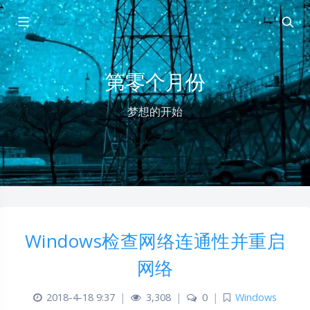
第零个月份
梦想的开始
Windows检查网络连通性并重启
网络
2018-4-18 9:37
|
3,308
|
0
|
Windows